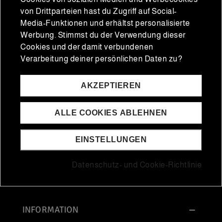
von Drittparteien hast du Zugriff auf Social-
Media-Funktionen und erhältst personalisierte
Werbung. Stimmst du der Verwendung dieser
Cookies und der damit verbundenen
Kundendienst
Verarbeitung deiner persönlichen Daten zu?
Tel.: 954 164 480
E-Mail: info@iberianmarket.com
AKZEPTIEREN
Whatsapp: 666 77 06 94
ALLE COOKIES ABLEHNEN
EINSTELLUNGEN
Datenschutz- und Cookie-Richtlinie
INFORMATION