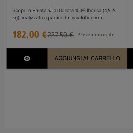
Scopri la Paleta 5J di Bellota 100% Ibérica (4,5–5
kg), realizzata a partire da maiali iberici di...
182,00 €
227,50 €
Prezzo normale
AGGIUNGI AL CARRELLO