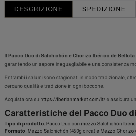
DESCRIZIONE
SPEDIZIONE
Il
Pacco Duo di Salchichón e Chorizo Ibérico de Bellota
garantendo un sapore ineguagliabile e una consistenza morb
Entrambi i salumi sono stagionati in modo tradizionale, off
cercano qualità e tradizione in ogni boccone.
Acquista ora su
https://iberianmarket.com/it/
e assicura un
Caratteristiche del Pacco Duo di
Tipo di prodotto
: Pacco Duo con mezzo Salchichón Ibérico
Formato
: Mezzo Salchichón (450g circa) e Mezzo Chorizo (