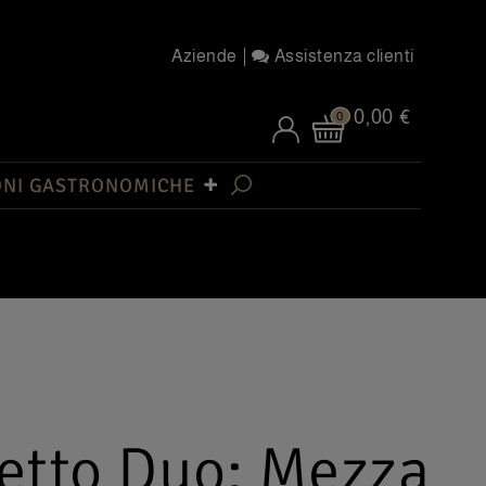
Aziende
Assistenza clienti
0,00 €
0
ONI GASTRONOMICHE
etto Duo: Mezza