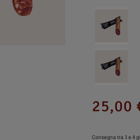
25,00 
Consegna tra 3 e 4 gi