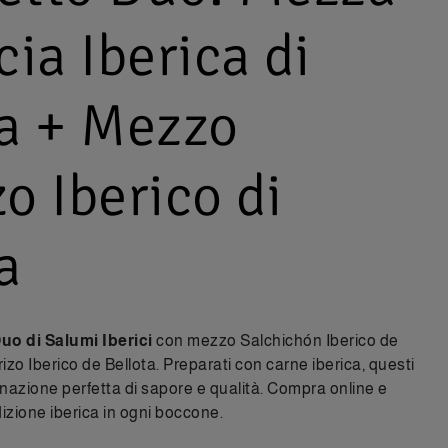
cia Iberica di
ta + Mezzo
o Iberico di
a
uo di Salumi Iberici
con mezzo Salchichón Iberico de
zo Iberico de Bellota. Preparati con carne iberica, questi
nazione perfetta di sapore e qualità.
Compra online
e
izione iberica in ogni boccone.