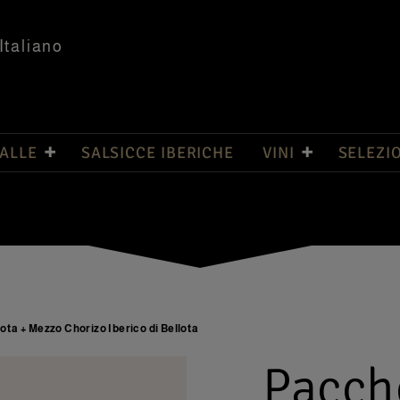
Italiano
PALLE
SALSICCE IBERICHE
VINI
SELEZI
ota + Mezzo Chorizo Iberico di Bellota
Pacch