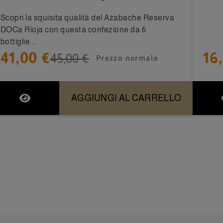
Scopri la squisita qualità del Azabache Reserva
DOCa Rioja con questa confezione da 6
bottiglie....
41,00 €
16
45,00 €
Prezzo normale
AGGIUNGI AL CARRELLO