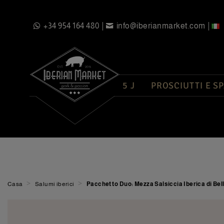
+34 954 164 480
info@iberianmarket.com
5 J
PROSCIUTTI E S
>
>
Casa
Salumi iberici
Pacchetto Duo: Mezza Salsiccia Iberica di Bell