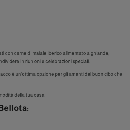
i con carne di maiale iberico alimentato a ghiande,
videre in riunioni e celebrazioni speciali.
pacco è un'ottima opzione per gli amanti del buon cibo che
modità della tua casa.
Bellota: