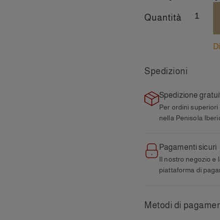
Quantità
Di
Spedizioni
Spedizione gratui
Per ordini superiori
nella Penisola Iberi
Pagamenti sicuri
Il nostro negozio e 
piattaforma di paga
Metodi di pagame