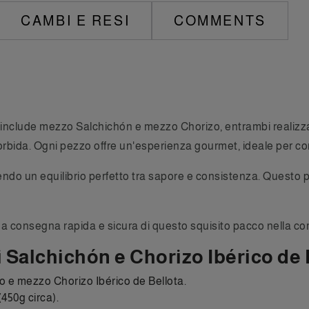
CAMBI E RESI
COMMENTS
include mezzo Salchichón e mezzo Chorizo, entrambi realizzat
ida. Ogni pezzo offre un'esperienza gourmet, ideale per condi
rendo un equilibrio perfetto tra sapore e consistenza. Questo 
a consegna rapida e sicura di questo squisito pacco nella co
 Salchichón e Chorizo Ibérico de 
 e mezzo Chorizo Ibérico de Bellota.
450g circa).