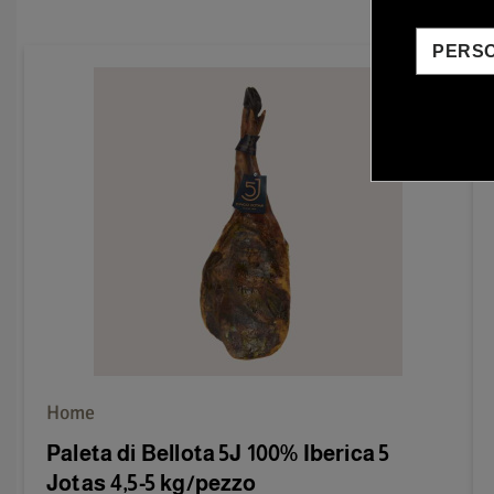
PERS
Home
Paleta di Bellota 5J 100% Iberica 5
Jotas 4,5-5 kg/pezzo