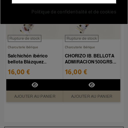
Politique de confidentialité et de cookies
Rupture de stock
Rupture de stock
Charcuterie ibérique
Charcuterie ibérique
Salchichón ibérico
CHORIZO IB. BELLOTA
bellota Blázquez
ADMIRACION 500GRS.
Admiración €/kg
?/KG
16,00 €
16,00 €
AJOUTER AU PANIER
AJOUTER AU PANIER