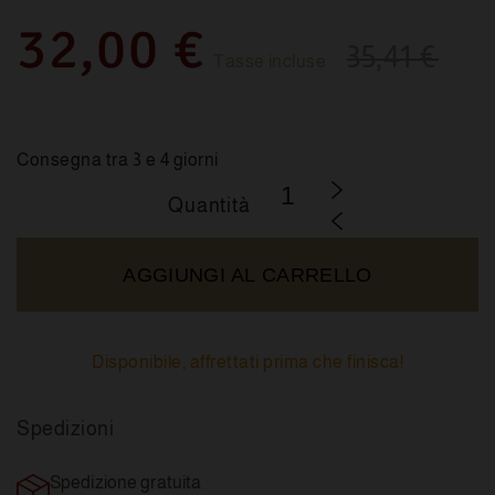
32,00 €
35,41 €
Tasse incluse
Consegna tra 3 e 4 giorni
Quantità
AGGIUNGI AL CARRELLO
Disponibile, affrettati prima che finisca!
Spedizioni
Spedizione gratuita