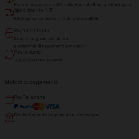
Per ordini superiori a 59€
nella Penisola Iberica e Portogallo.
Spedizioni nell'UE
Effettuiamo spedizioni in tutti
i paesi dell'UE.
Pagamenti sicuri
Il nostro negozio e la nostra
piattaforma di pagamento sono sicuri
Resi e cambi
14 giorni per resi e
cambi
Metodi di pagamento
PayPal e carte
Bonifici bancari e pagamento
alla consegna