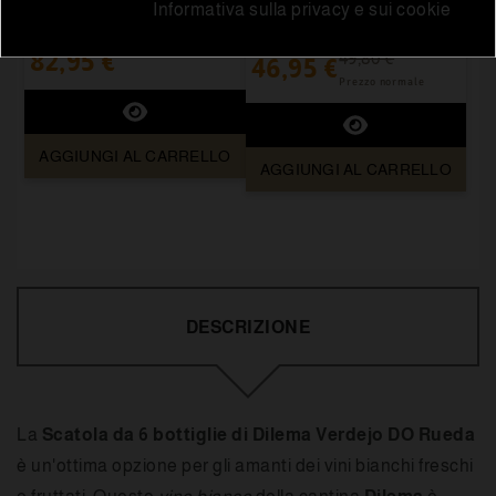
Informativa sulla privacy e sui cookie
Palo Cortado VORS
"amanti"
82,95 €
49,80 €
46,95 €
Prezzo normale
AGGIUNGI AL CARRELLO
AGGIUNGI AL CARRELLO
DESCRIZIONE
La
Scatola da 6 bottiglie di Dilema Verdejo DO Rueda
è un'ottima opzione per gli amanti dei vini bianchi freschi