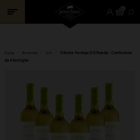
0
>
>
>
Casa
Bevande
Vini
Dilema Verdejo DO Rueda - Confezione
da 6 bottiglie