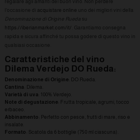
regalare agli amanti del buon vino. Non perdere
l'occasione di
acquistare online
uno dei migliori vini della
Denominazione di Origine Rueda
su
https://iberianmarket.com/it/
. Garantiamo consegna
rapida e sicura affinché tu possa godere di questo vino in
qualsiasi occasione.
Caratteristiche del vino
Dilema Verdejo DO Rueda:
Denominazione di Origine
: DO Rueda.
Cantina
: Dilema.
Varietà di uva
: 100% Verdejo.
Note di degustazione
: Frutta tropicale, agrumi, tocco
erbaceo.
Abbinamento
: Perfetto con pesce, frutti di mare, riso e
insalate.
Formato
: Scatola da 6 bottiglie (750 ml ciascuna).