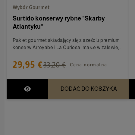
Wybór Gourmet
Surtido konserwy rybne "Skarby
Atlantyku"
Pakiet gourmet składający się z sześciu premium
konserw Arroyabe i La Curiosa: małże w zalewie,...
29,95 €
33,20 €
Cena normalna
DODAĆ DO KOSZYKA