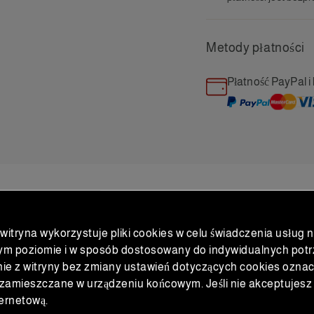
Metody płatności
Płatność PayPal i 
 witryna wykorzystuje pliki cookies w celu świadczenia usług 
PRODUKTY
POWIĄZANE
ym poziomie i w sposób dostosowany do indywidualnych potr
ie z witryny bez zmiany ustawień dotyczących cookies oznac
zamieszczane w urządzeniu końcowym. Jeśli nie akceptujesz 
ternetową.