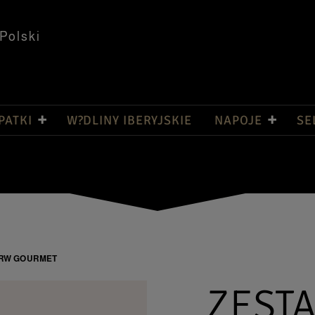
Polski
PATKI
W?DLINY IBERYJSKIE
NAPOJE
SE
RW GOURMET
ZEST