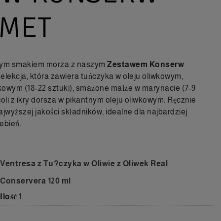
MET
znym smakiem morza z naszym
Zestawem Konserw
elekcja, która zawiera tuńczyka w oleju oliwkowym,
wkowym (18-22 sztuki), smażone małże w marynacie (7-9
ioli z ikry dorsza w pikantnym oleju oliwkowym. Ręcznie
jwyższej jakości składników, idealne dla najbardziej
ebień.
Ventresa z Tu?czyka w Oliwie z Oliwek Real
Conservera 120 ml
Ilość
1