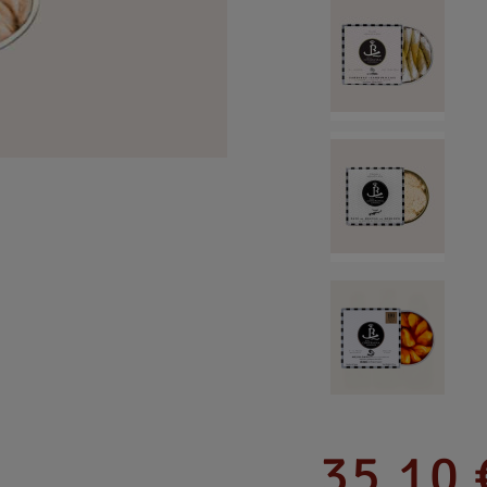
35,10 