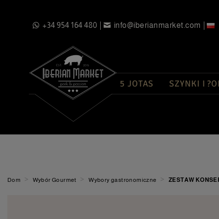
+34 954 164 480
info@iberianmarket.com
5 JOTAS
SZYNKI I ?O
>
>
>
Dom
Wybór Gourmet
Wybory gastronomiczne
ZESTAW KONSE