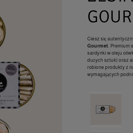
GOUR
Ciesz się autentyc
Gourmet
. Premium s
sardynki w oleju oli
dużych sztuk) oraz a
robione produkty z na
wymagających podni