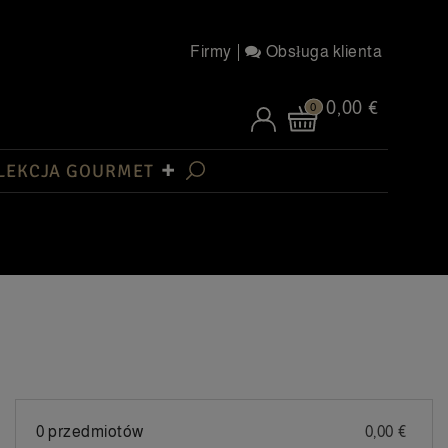
Firmy
Obsługa klienta
0,00 €
0
LEKCJA GOURMET
0 przedmiotów
0,00 €