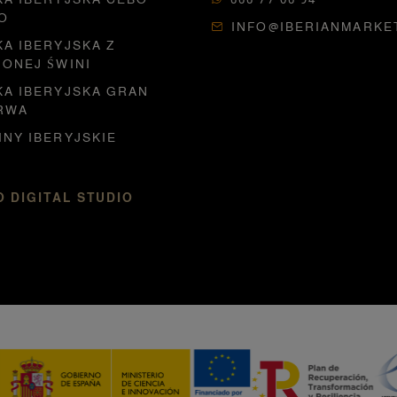
O
INFO@IBERIANMARKE
A IBERYJSKA Z
IONEJ ŚWINI
KA IBERYJSKA GRAN
RWA
INY IBERYJSKIE
 DIGITAL STUDIO