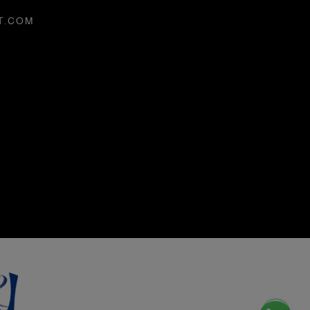
T.COM