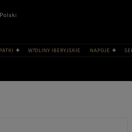
Polski
PATKI
W?DLINY IBERYJSKIE
NAPOJE
SE