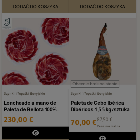
DODAĆ DO KOSZYKA
DODAĆ DO KOSZYKA
Obecnie brak na stanie
Szynki i ?opatki iberyjskie
Szynki i ?opatki iberyjskie
Loncheado a mano de
Paleta de Cebo Ibérica
Paleta de Bellota 100%
Dibéricos 4,5-5 kg/sztuka
Ibérica 5 Jotas - 20...
230,00 €
87,50 €
70,00 €
Cena normalna