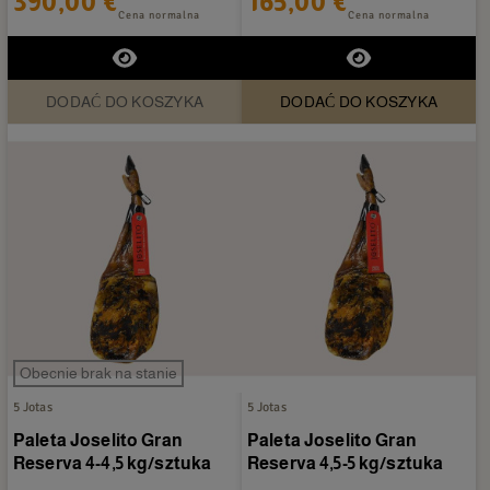
390,00 €
165,00 €
Cena normalna
Cena normalna
DODAĆ DO KOSZYKA
DODAĆ DO KOSZYKA
Obecnie brak na stanie
5 Jotas
5 Jotas
Paleta Joselito Gran
Paleta Joselito Gran
Reserva 4-4,5 kg/sztuka
Reserva 4,5-5 kg/sztuka