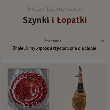
Prezentujemy nasze
Szynki
i Łopatki
Znaczenie
Znaleźliśmy
61produkty
dostępne dla ciebie.