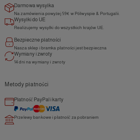
Darmowa wysyłka
Na zamówienia powyżej 59€
w Półwyspie & Portugalii.
Wysyłki do UE
Realizujemy wysyłki do wszystkich
krajów UE.
Bezpieczne płatności
Nasza sklep i bramka
płatności jest bezpieczna
Wymiany i zwroty
14 dni na wymiany i
zwroty
Metody płatności
Płatność PayPal i karty
Przelewy bankowe i płatność
za pobraniem