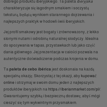
dobrego produktu iberyjskiego. Ta paleta
iberyjska
charakteryzuje się łagodnym smakiem i soczystą
teksturą, będącą wynikiem starannego dojrzewania i
najlepszych praktyk w hodowli świń iberyjskich.
Jej profil smakowy jest bogaty i zrównoważony, z lekko
słonymi nutami i odrobiną naturalnej słodyczy. Idealna
do spożywania w tapas, przystawkach lub jako część
dania głównego. Jej prezentacja w całości pozwala na
autentyczne doświadczenie podczas krojenia w domu.
Ta
paleta de cebo ibérica
jest doskonała na każdą
specjalną okazję. Skorzystaj z tej okazji, aby
kupować
online
i otrzymaj w swoim domu jeden z najlepszych
produktów iberyjskich na
https://iberianmarket.com/pl/
.
Gwarantujemy szybką i bezpieczną dostawę, abyś mógł
cieszyć się tym wykwintnym przysmakiem.