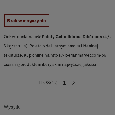
Brak w magazynie
Odkryj doskonałość
Palety Cebo Ibérica Dibéricos
(4,5-
5 kg/sztuka). Paleta o delikatnym smaku i idealnej
teksturze.
Kup online
na https://iberianmarket.com/pl/ i
ciesz się produktem iberyjskim najwyższej jakości.
ILOŚĆ
-
+
Wysyłki