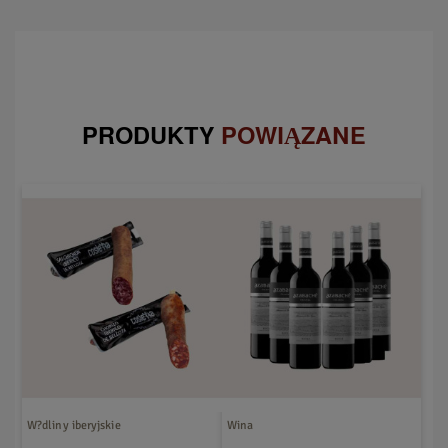
PRODUKTY
POWIĄZANE
W?dliny iberyjskie
Wina