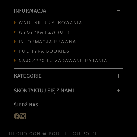
INFORMACJA
WARUNKI U?YTKOWANIA
WYSY?KA I ZWROTY
INFORMACJA PRAWNA
POLITYKA COOKIES
NAJCZ??CIEJ ZADAWANE PYTANIA
KATEGORIE
SKONTAKTUJ SIĘ Z NAMI
ŚLEDŹ NAS:
HECHO CON ❤️ POR EL EQUIPO DE