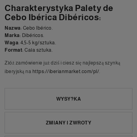
Charakterystyka Palety de
Cebo Ibérica Dibéricos:
Nazwa
: Cebo Ibérico.
Marka
: Dibéricos.
Waga
: 4,5-5 kg/sztuka.
Format
: Cała sztuka.
Złóż zamówienie już dziś i ciesz się najlepszą szynką
iberyjską na
https://iberianmarket.com/pl/
.
WYSY?KA
ZMIANY I ZWROTY