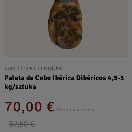
Szynki i ?opatki iberyjskie
Paleta de Cebo Ibérica Dibéricos 4,5-5
kg/sztuka
70,00 €
Podatek wliczony
87,50 €