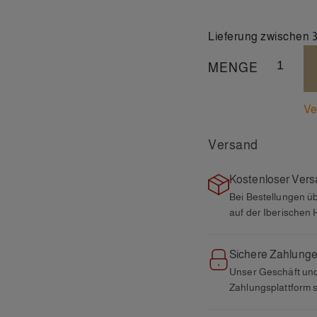
Lieferung zwischen 
MENGE
Ve
Versand
Kostenloser Ver
Bei Bestellungen ü
auf der Iberischen 
Sichere Zahlung
Unser Geschäft un
Zahlungsplattform s