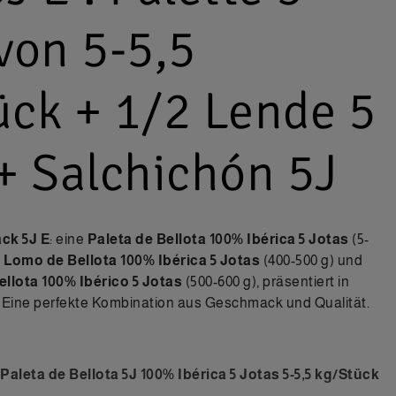
von 5-5,5
ück + 1/2 Lende 5
+ Salchichón 5J
ck 5J E
: eine
Paleta de Bellota 100% Ibérica 5 Jotas
(5-
 Lomo de Bellota 100% Ibérica 5 Jotas
(400-500 g) und
llota 100% Ibérico 5 Jotas
(500-600 g), präsentiert in
. Eine perfekte Kombination aus Geschmack und Qualität.
Paleta de Bellota 5J 100% Ibérica 5 Jotas 5-5,5 kg/Stück