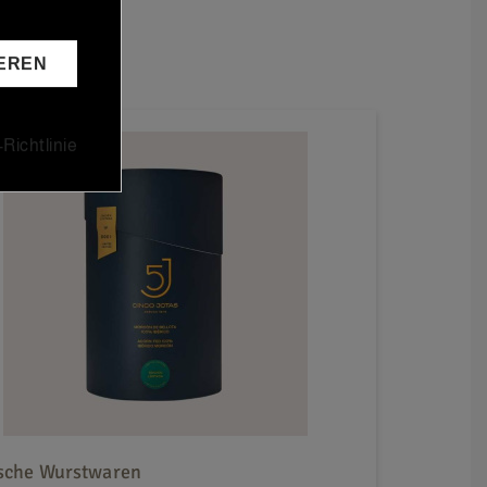
EREN
Richtlinie
ische Wurstwaren