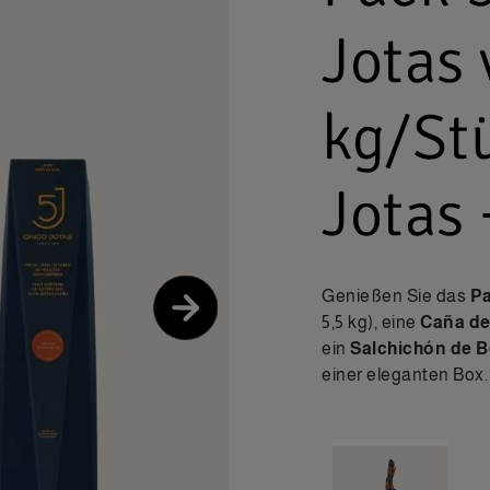
Jotas 
kg/St
Jotas 
Genießen Sie das
Pa
5,5 kg), eine
Caña de
ein
Salchichón de Be
einer eleganten Box