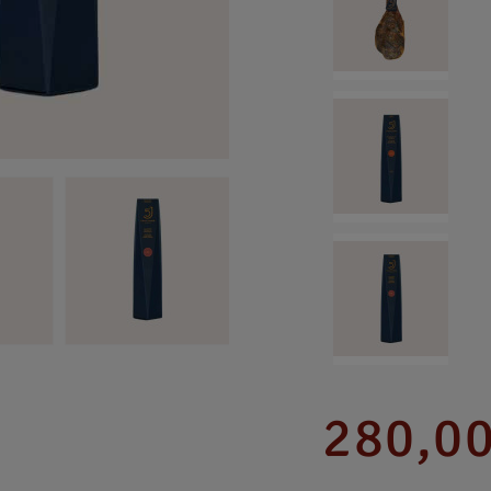
280,00