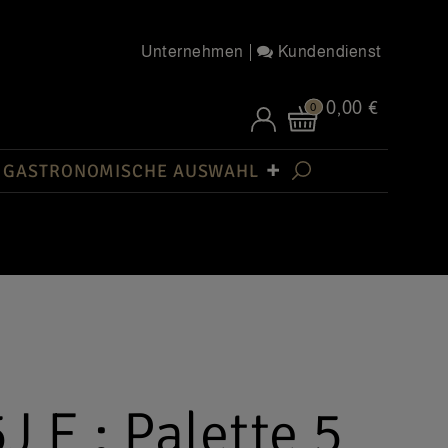
Unternehmen
Kundendienst
0,00 €
0
GASTRONOMISCHE AUSWAHL
J E : Palette 5