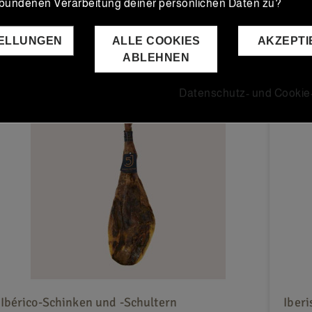
rbundenen Verarbeitung deiner persönlichen Daten zu?
TELLUNGEN
ALLE COOKIES
AKZEPTI
ABLEHNEN
Datenschutz- und Cookie-
Ibérico-Schinken und -Schultern
Iber