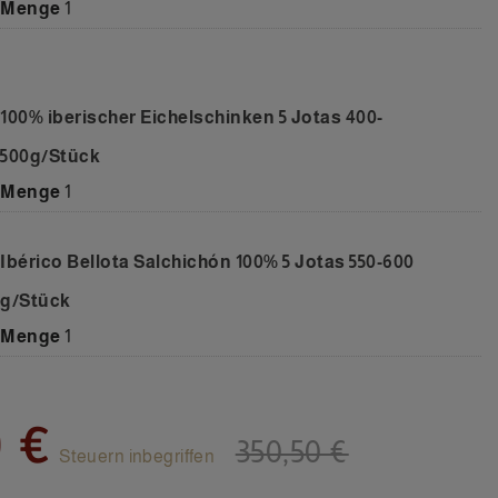
Menge
1
100% iberischer Eichelschinken 5 Jotas 400-
500g/Stück
Menge
1
Ibérico Bellota Salchichón 100% 5 Jotas 550-600
g/Stück
Menge
1
 €
350,50 €
Steuern inbegriffen