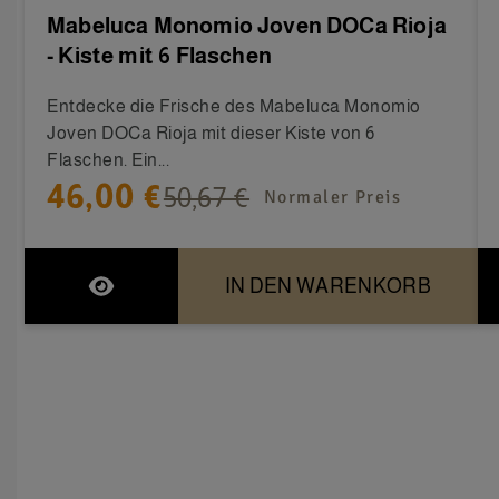
Mabeluca Monomio Joven DOCa Rioja
- Kiste mit 6 Flaschen
Entdecke die Frische des Mabeluca Monomio
Joven DOCa Rioja mit dieser Kiste von 6
Flaschen. Ein...
46,00 €
50,67 €
Normaler Preis
IN DEN WARENKORB