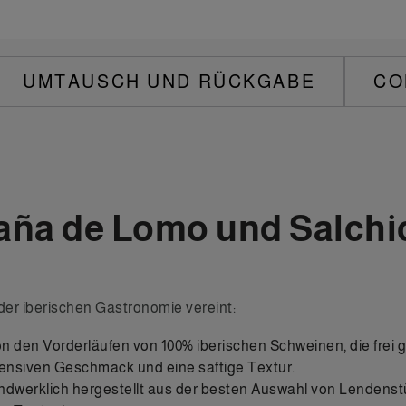
UMTAUSCH UND RÜCKGABE
CO
 Caña de Lomo und Salch
 der iberischen Gastronomie vereint:
on den Vorderläufen von 100% iberischen Schweinen, die frei g
intensiven Geschmack und eine saftige Textur.
andwerklich hergestellt aus der besten Auswahl von Lendenst