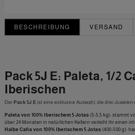
BESCHREIBUNG
VERSAND
Pack 5J E: Paleta, 1/2
Iberischen
Der
Pack 5J E
ist eine exklusive Auswahl, die drei Juwelen
Paleta von 100% Iberischem
5 Jotas
(5-5,5 kg): stammt v
über 24 Monaten in natürlichen Kellern verleiht ihr einen 
Halbe Caña von 100% Iberischem
5 Jotas
(400-500 g): h