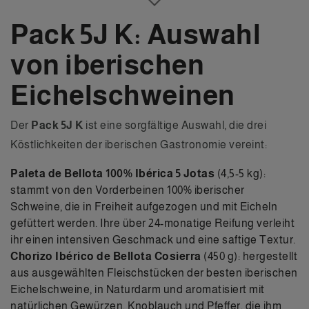
Pack 5J K: Auswahl
von iberischen
Eichelschweinen
Der
Pack 5J K
ist eine sorgfältige Auswahl, die drei
Köstlichkeiten der iberischen Gastronomie vereint:
Paleta de Bellota 100% Ibérica 5 Jotas
(4,5-5 kg):
stammt von den Vorderbeinen 100% iberischer
Schweine, die in Freiheit aufgezogen und mit Eicheln
gefüttert werden. Ihre über 24-monatige Reifung verleiht
ihr einen intensiven Geschmack und eine saftige Textur.
Chorizo Ibérico de Bellota Cosierra
(450 g): hergestellt
aus ausgewählten Fleischstücken der besten iberischen
Eichelschweine, in Naturdarm und aromatisiert mit
natürlichen Gewürzen, Knoblauch und Pfeffer, die ihm