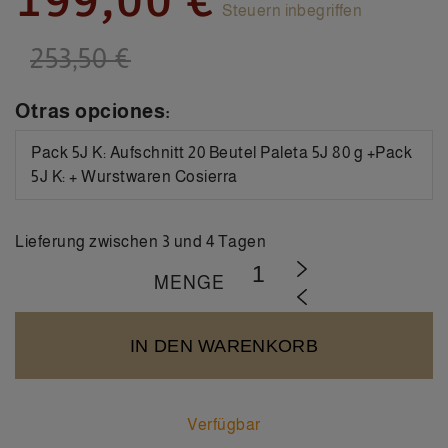
199,00 €
Steuern inbegriffen
253,50 €
Otras opciones:
Pack 5J K: Aufschnitt 20 Beutel Paleta 5J 80 g +Pack
5J K: + Wurstwaren Cosierra
Lieferung zwischen 3 und 4 Tagen
MENGE
IN DEN WARENKORB
Verfügbar