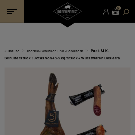
0
>
>
Zuhause
Ibérico-Schinken und -Schultern
Pack 5J K:
Schulterstück 5 Jotas von 4,5-5 kg/Stück + Wurstwaren Cosierra