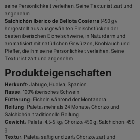
seine Persönlichkeit verleihen. Seine Textur ist zart und
angenehm.
Salchichón Ibérico de Bellota Cosierra
(450 g):
hergestellt aus ausgewählten Fleischstücken der
besten iberischen Eichelschweine, in Naturdarm und
aromatisiert mit natürlichen Gewürzen, Knoblauch und
Pfeffer, die ihm seine Persönlichkeit verleihen. Seine
Textur ist zart und angenehm.
Produkteigenschaften
Herkunft:
Jabugo, Huelva, Spanien.
Rasse:
100% iberisches Schwein.
Fütterung:
Eicheln während der Montanera.
Reifung:
Paleta: mehr als 24 Monate; Chorizo und
Salchichón: traditionelle Reifung.
Gewicht:
Paleta: 4,5-5 kg; Chorizo: 450 g; Salchichón: 450
g.
Textur:
Paleta: saftig und zart; Chorizo: zart und