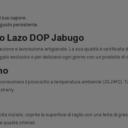
l suo sapore.
ogusto persistente.
tto Lazo DOP Jabugo
ezione e lavorazione artigianale. La sua qualità è certificata d
galo esclusivo o per deliziarsi ogni giorno con un prodotto di 
mo
nsumare il prosciutto a temperatura ambiente (20-24ºC). Taglia
 sherry.
lta iniziato, coprite la superficie di taglio con una fetta di 
 qualità ottimali.