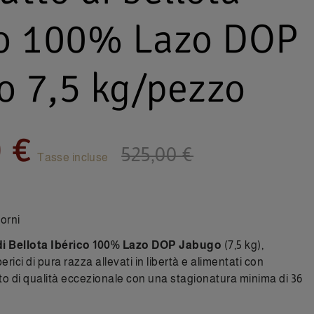
co 100% Lazo DOP
o 7,5 kg/pezzo
 €
525,00 €
Tasse incluse
orni
di Bellota Ibérico 100% Lazo DOP Jabugo
(7,5 kg),
erici di pura razza allevati in libertà e alimentati con
to di qualità eccezionale con una stagionatura minima di 36