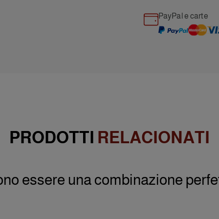
PayPal e carte
PRODOTTI
RELACIONATI
ono essere una combinazione perfetta