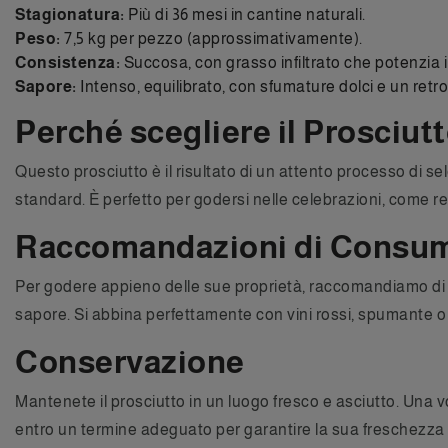
Stagionatura:
Più di 36 mesi in cantine naturali.
Peso:
7,5 kg per pezzo (approssimativamente).
Consistenza:
Succosa, con grasso infiltrato che potenzia i
Sapore:
Intenso, equilibrato, con sfumature dolci e un retr
Perché scegliere il Prosciu
Questo prosciutto è il risultato di un attento processo di sel
standard. È perfetto per godersi nelle celebrazioni, come re
Raccomandazioni di Consu
Per godere appieno delle sue proprietà, raccomandiamo di co
sapore. Si abbina perfettamente con vini rossi, spumante o
Conservazione
Mantenete il prosciutto in un luogo fresco e asciutto. Una vo
entro un termine adeguato per garantire la sua freschezza e