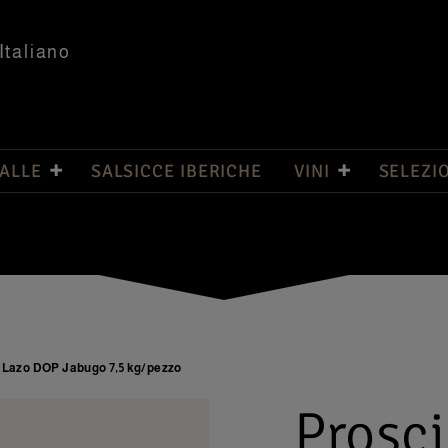
Italiano
PALLE
SALSICCE IBERICHE
VINI
SELEZI
% Lazo DOP Jabugo 7,5 kg/pezzo
Prosci