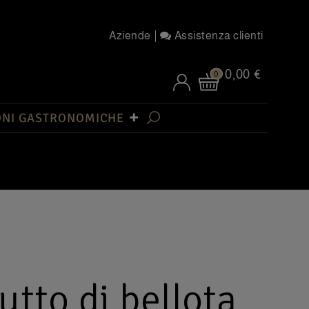
Aziende
Assistenza clienti
0,00 €
0
ONI GASTRONOMICHE
utto di bellota