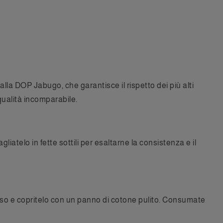
alla DOP Jabugo, che garantisce il rispetto dei più alti
qualità incomparabile.
telo in fette sottili per esaltarne la consistenza e il
grasso e copritelo con un panno di cotone pulito. Consumate