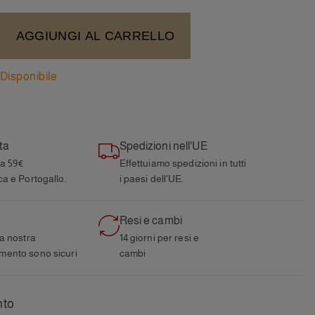
AGGIUNGI AL CARRELLO
Disponibile
ta
Spedizioni nell'UE
 a 59€
Effettuiamo spedizioni in tutti
ca e Portogallo.
i paesi dell'UE.
Resi e cambi
la nostra
14 giorni per resi e
mento sono sicuri
cambi
nto