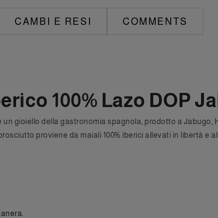
CAMBI E RESI
COMMENTS
Iberico 100% Lazo DOP Ja
 un gioiello della gastronomia spagnola, prodotto a Jabugo, H
sciutto proviene da maiali 100% iberici allevati in libertà e
tanera.