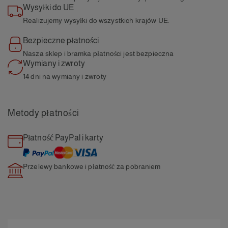
Wysyłki do UE
Realizujemy wysyłki do wszystkich
krajów UE.
Bezpieczne płatności
Nasza sklep i bramka
płatności jest bezpieczna
Wymiany i zwroty
14 dni na wymiany i
zwroty
Metody płatności
Płatność PayPal i karty
Przelewy bankowe i płatność
za pobraniem