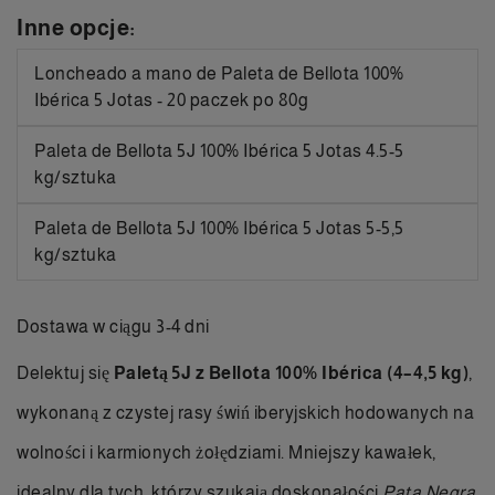
Inne opcje:
Loncheado a mano de Paleta de Bellota 100%
Ibérica 5 Jotas - 20 paczek po 80g
Paleta de Bellota 5J 100% Ibérica 5 Jotas 4.5-5
kg/sztuka
Paleta de Bellota 5J 100% Ibérica 5 Jotas 5-5,5
kg/sztuka
Dostawa w ciągu 3-4 dni
Delektuj się
Paletą 5J z Bellota 100% Ibérica (4–4,5 kg)
,
wykonaną z czystej rasy świń iberyjskich hodowanych na
wolności i karmionych żołędziami. Mniejszy kawałek,
idealny dla tych, którzy szukają doskonałości
Pata Negra