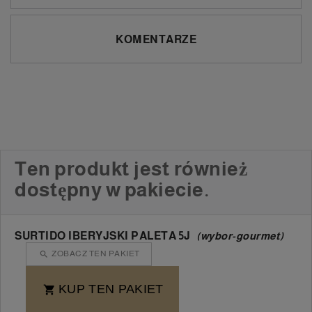
KOMENTARZE
Ten produkt jest również
dostępny w pakiecie.
SURTIDO IBERYJSKI PALETA 5J
(wybor-gourmet)
ZOBACZ TEN PAKIET

KUP TEN PAKIET
