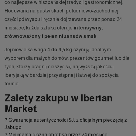
co najlepsze w hiszpańskiej tradycji gastronomicznej.
Hodowana na pastwiskach południowo-zachodniej
części półwyspu i ręcznie dojrzewana przez ponad 24
miesiące, każda sztuka oferuje
intensywny,
zrównoważony i pełen niuansów smak
.
Jej niewielka waga
4 do 4,5 kg
czyni ją idealnym
wyborem dla małych domów, prezentów gourmet lub dla
tych, którzy pragną cieszyć się najwyższą jakością
iberyjską w bardziej przystępnej i łatwej do spożycia
formie.
Zalety zakupu w Iberian
Market
? Gwarancja autentyczności 5J, z oficjalnym pieczęcią z
Jabugo.
? Minimalna ręczna obróbka przez 24 miesiące.