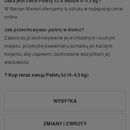
Jaka jest cena Palety 5J o wadze 4–4,5 kg?
W Iberian Market oferujemy tę sztukę w najlepszej cenie
online.
Jak przechowywać paletę w domu?
Zaleca się przechowywanie jej w chłodnym i suchym
miejscu, przykrytej bawełnianą szmatką po każdym
krojeniu, aby zapewnić zachowanie wszystkich jej
właściwości.
? Kup teraz swoją Paletę 5J (4–4,5 kg)
WYSY?KA
ZMIANY I ZWROTY