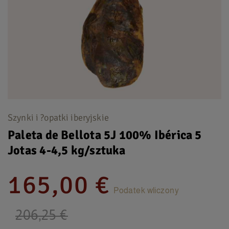
Szynki i ?opatki iberyjskie
Paleta de Bellota 5J 100% Ibérica 5
Jotas 4-4,5 kg/sztuka
165,00 €
Podatek wliczony
206,25 €