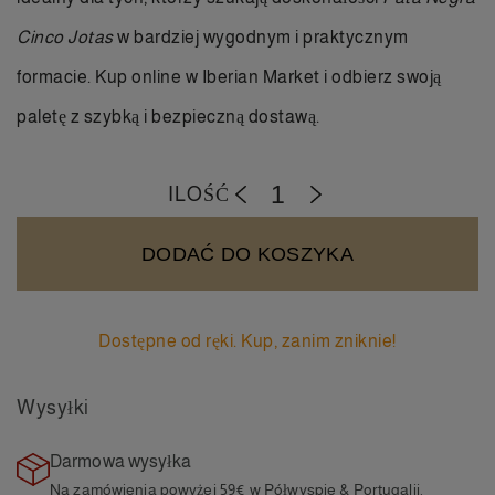
Cinco Jotas
w bardziej wygodnym i praktycznym
formacie.
Kup online
w Iberian Market i odbierz swoją
paletę z szybką i bezpieczną dostawą.
ILOŚĆ
-
+
DODAĆ DO KOSZYKA
Dostępne od ręki. Kup, zanim zniknie!
Wysyłki
Darmowa wysyłka
Na zamówienia powyżej 59€
w Półwyspie & Portugalii.