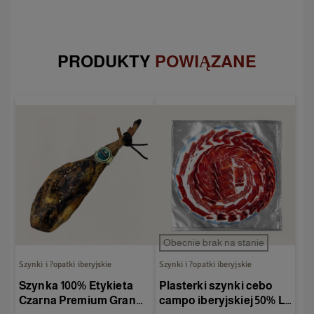
PRODUKTY
POWIĄZANE
Obecnie brak na stanie
Szynki i ?opatki iberyjskie
Szynki i ?opatki iberyjskie
Szynka 100% Etykieta
Plasterki szynki cebo
Czarna Premium Gran
campo iberyjskiej 50% La