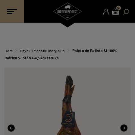
0
>
>
Dom
Szynki i ?opatki iberyjskie
Paleta de Bellota 5J 100%
Ibérica 5 Jotas 4-4,5 kg/sztuka