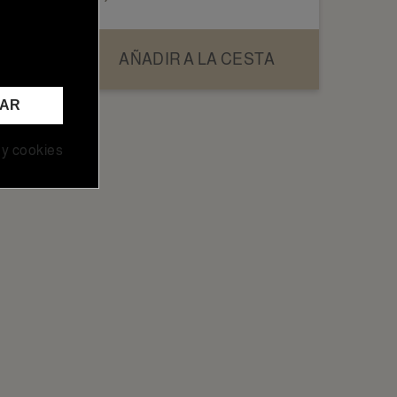
AÑADIR A LA CESTA
TAR
 y cookies