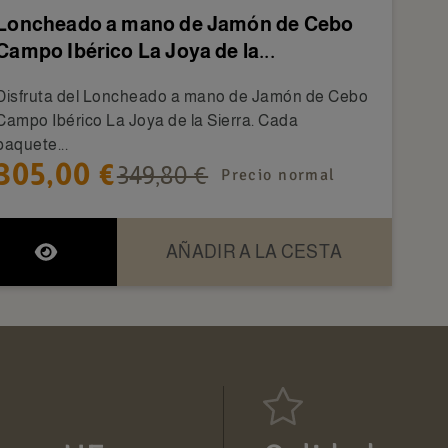
Loncheado a mano de Jamón de Cebo
Campo Ibérico La Joya de la...
Disfruta del Loncheado a mano de Jamón de Cebo
Campo Ibérico La Joya de la Sierra. Cada
paquete...
305,00 €
349,80 €
Precio normal
AÑADIR A LA CESTA