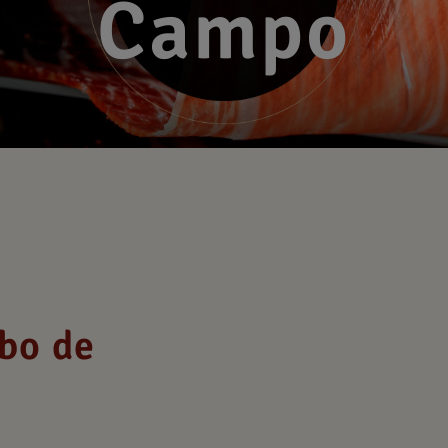
Campo
bo de