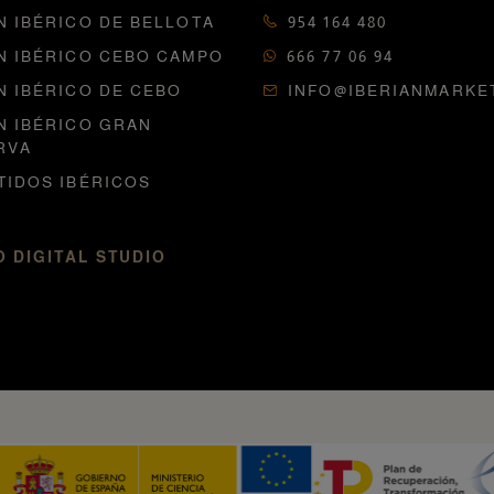
N IBÉRICO DE BELLOTA
954 164 480
N IBÉRICO CEBO CAMPO
666 77 06 94
N IBÉRICO DE CEBO
INFO@IBERIANMARKE
N IBÉRICO GRAN
RVA
TIDOS IBÉRICOS
 DIGITAL STUDIO