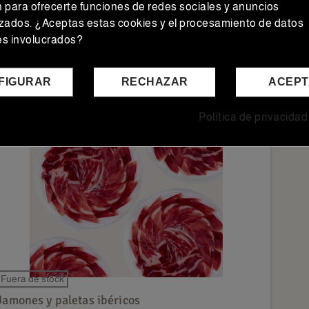
an para ofrecerte funciones de redes sociales y anuncios
zados. ¿Aceptas estas cookies y el procesamiento de datos
es involucrados?
AÑADIR A LA CESTA
FIGURAR
RECHAZAR
ACEP
Política de privacidad
Fuera de stock
Jamones y paletas ibéricos