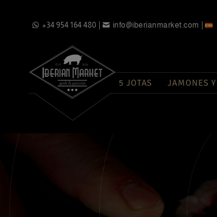
+34 954 164 480
info@iberianmarket.com
5 JOTAS
JAMONES Y