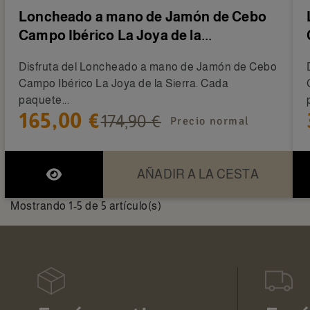
Loncheado a mano de Jamón de Cebo
Campo Ibérico La Joya de la...
Disfruta del Loncheado a mano de Jamón de Cebo
Campo Ibérico La Joya de la Sierra. Cada
paquete...
165,00 €
174,90 €
Precio normal
AÑADIR A LA CESTA
Mostrando 1-5 de 5 artículo(s)