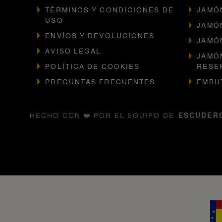
TÉRMINOS Y CONDICIONES DE
JAMÓ
USO
JAMÓ
ENVÍOS Y DEVOLUCIONES
JAMÓ
AVISO LEGAL
JAMÓ
POLÍTICA DE COOKIES
RESE
PREGUNTAS FRECUENTES
EMBU
HECHO CON ❤️ POR EL EQUIPO DE
ESCUDERO