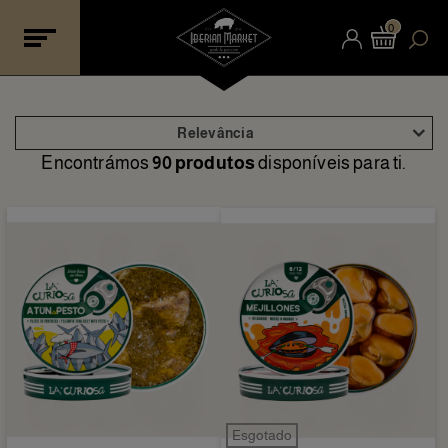
0
Relevância
Encontrámos
90 produtos
disponíveis para ti.
Esgotado