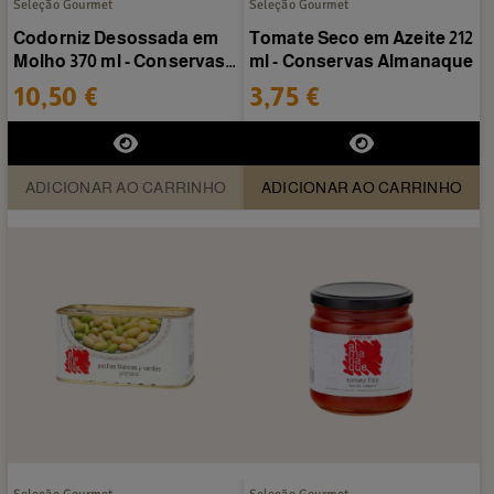
Seleção Gourmet
Seleção Gourmet
Codorniz Desossada em
Tomate Seco em Azeite 212
Molho 370 ml - Conservas
ml - Conservas Almanaque
Almanaque
10,50 €
3,75 €
ADICIONAR AO CARRINHO
ADICIONAR AO CARRINHO