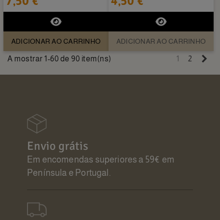
7,50 €
4,50 €
ADICIONAR AO CARRINHO
ADICIONAR AO CARRINHO
Pr
A mostrar 1-60 de 90 item(ns)
1
2
Envio grátis
Em encomendas superiores a 59€ em
Península e Portugal.