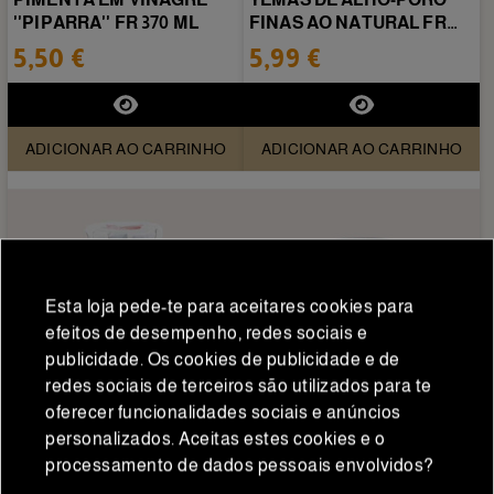
''PIPARRA'' FR 370 ML
FINAS AO NATURAL FR
445ML
5,50 €
5,99 €
ADICIONAR AO CARRINHO
ADICIONAR AO CARRINHO
Esta loja pede-te para aceitares cookies para
efeitos de desempenho, redes sociais e
publicidade. Os cookies de publicidade e de
redes sociais de terceiros são utilizados para te
oferecer funcionalidades sociais e anúncios
personalizados. Aceitas estes cookies e o
Seleção Gourmet
Seleção Gourmet
processamento de dados pessoais envolvidos?
TALOS DE ALHO-
ALHOS-PORROS