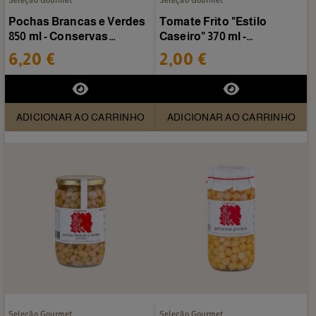
Seleção Gourmet
Seleção Gourmet
Pochas Brancas e Verdes
Tomate Frito "Estilo
850 ml - Conservas
Caseiro" 370 ml -
Almanaque
Conservas Almanaque
6,20 €
2,00 €
ADICIONAR AO CARRINHO
ADICIONAR AO CARRINHO
Seleção Gourmet
Seleção Gourmet