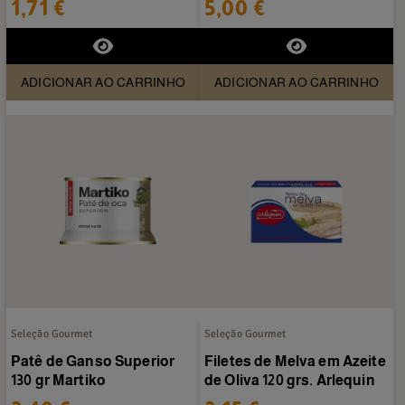
1,71 €
5,00 €
ADICIONAR AO CARRINHO
ADICIONAR AO CARRINHO
Seleção Gourmet
Seleção Gourmet
Patê de Ganso Superior
Filetes de Melva em Azeite
130 gr Martiko
de Oliva 120 grs. Arlequin