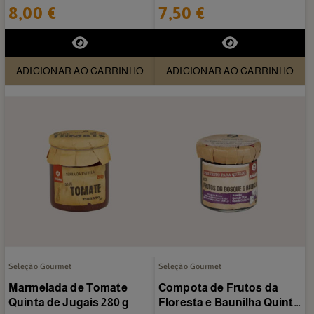
Conservera 120 ml
8,00 €
7,50 €
ADICIONAR AO CARRINHO
ADICIONAR AO CARRINHO
Seleção Gourmet
Seleção Gourmet
Marmelada de Tomate
Compota de Frutos da
Quinta de Jugais 280 g
Floresta e Baunilha Quinta