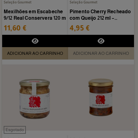
Seleção Gourmet
Seleção Gourmet
Mexilhões em Escabeche
Pimento Cherry Recheado
9/12 Real Conservera 120 m
com Queijo 212 ml –
Conservas Almanaque
11,60 €
4,95 €
ADICIONAR AO CARRINHO
ADICIONAR AO CARRINHO
Esgotado