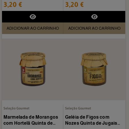
de Jugais 180 g
3,20 €
3,20 €
ADICIONAR AO CARRINHO
ADICIONAR AO CARRINHO
Seleção Gourmet
Seleção Gourmet
Marmelada de Morangos
Geléia de Figos com
com Hortelã Quinta de
Nozes Quinta de Jugais