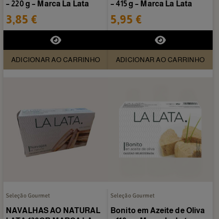
– 220 g – Marca La Lata
– 415 g – Marca La Lata
3,85 €
5,95 €
ADICIONAR AO CARRINHO
ADICIONAR AO CARRINHO
Seleção Gourmet
Seleção Gourmet
NAVALHAS AO NATURAL
Bonito em Azeite de Oliva