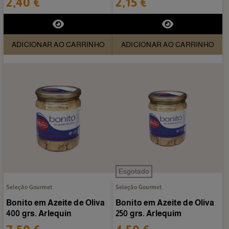
2,40 €
2,15 €
ADICIONAR AO CARRINHO
ADICIONAR AO CARRINHO
Esgotado
Seleção Gourmet
Seleção Gourmet
Bonito em Azeite de Oliva
Bonito em Azeite de Oliva
400 grs. Arlequin
250 grs. Arlequim