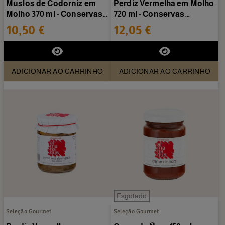
Muslos de Codorniz em
Perdiz Vermelha em Molho
Molho 370 ml - Conservas
720 ml - Conservas
Almanaque
Almanaque
10,50 €
12,05 €
ADICIONAR AO CARRINHO
ADICIONAR AO CARRINHO
Esgotado
Seleção Gourmet
Seleção Gourmet