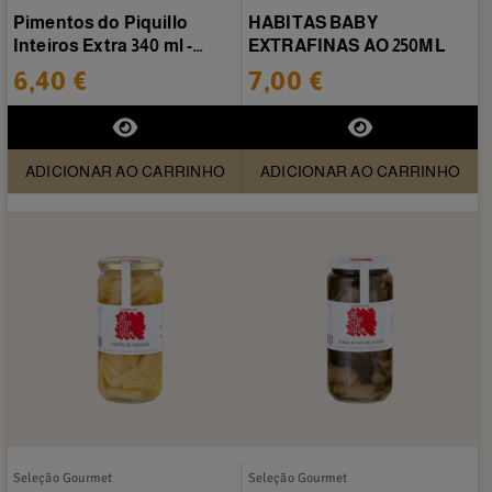
Pimentos do Piquillo
HABITAS BABY
Inteiros Extra 340 ml -
EXTRAFINAS AO 250ML
Conservas Almanaque
6,40 €
7,00 €
ADICIONAR AO CARRINHO
ADICIONAR AO CARRINHO
Seleção Gourmet
Seleção Gourmet