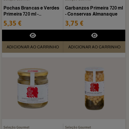
Pochas Brancas e Verdes
Garbanzos Primeira 720 ml
Primeira 720 ml -
- Conservas Almanaque
Conservas Almanaque
5,35 €
3,75 €
ADICIONAR AO CARRINHO
ADICIONAR AO CARRINHO
Seleção Gourmet
Seleção Gourmet