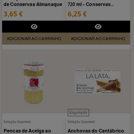
de Conservas Almanaque
720 ml – Conservas
Artesanais Almanaque
3,65 €
6,25 €
ADICIONAR AO CARRINHO
ADICIONAR AO CARRINHO
Esgotado
Seleção Gourmet
Seleção Gourmet
Pencas de Acelga ao
Anchovas do Cantábrico