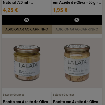
Natural 720 ml –
em Azeite de Oliva – 50 g –
Conservas Artesanais
A Lata
4,25 €
1,95 €
Almanaque
ADICIONAR AO CARRINHO
ADICIONAR AO CARRINHO
Seleção Gourmet
Seleção Gourmet
Bonito em Azeite de Oliva
Bonito em Azeite de Oliva