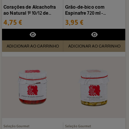
Corações de Alcachofra
Grão-de-bico com
ao Natural 1ª 10/12 de
Espinafre 720 ml -
Conservas Almanaque
Conservas Almanaque
4,75 €
3,95 €
ADICIONAR AO CARRINHO
ADICIONAR AO CARRINHO
Seleção Gourmet
Seleção Gourmet