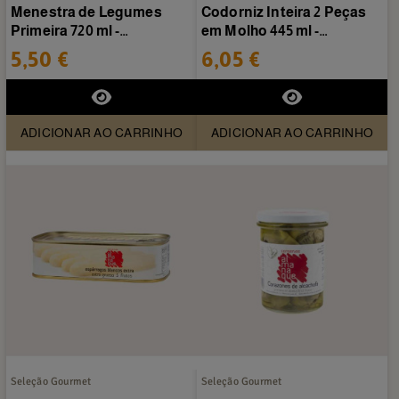
Menestra de Legumes
Codorniz Inteira 2 Peças
Primeira 720 ml -
em Molho 445 ml -
Conservas Almanaque
Conservas Almanaque
5,50 €
6,05 €
ADICIONAR AO CARRINHO
ADICIONAR AO CARRINHO
Seleção Gourmet
Seleção Gourmet