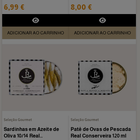
Conservera 120 ml
6,99 €
8,00 €
ADICIONAR AO CARRINHO
ADICIONAR AO CARRINHO
Seleção Gourmet
Seleção Gourmet
Sardinhas em Azeite de
Patê de Ovas de Pescada
Oliva 10/14 Real
Real Conserveira 120 ml