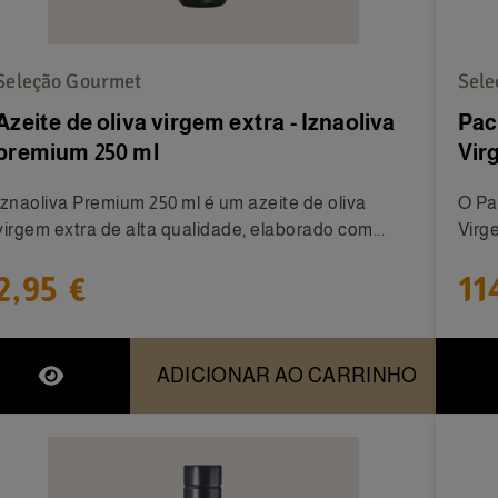
Seleção Gourmet
Sele
Azeite de oliva virgem extra - Iznaoliva
Pac
premium 250 ml
Vir
Iznaoliva Premium 250 ml é um azeite de oliva
O Pa
virgem extra de alta qualidade, elaborado com...
Virg
2,95 €
11
ADICIONAR AO CARRINHO