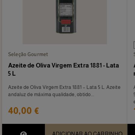
Seleção Gourmet
Azeite de Oliva Virgem Extra 1881 - Lata
5 L
Azeite de Oliva Virgem Extra 1881 – Lata 5 L. Azeite
andaluz de máxima qualidade, obtido...
40,00 €
ADICIONAR AO CARRINHO