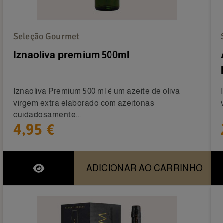
Seleção Gourmet
Iznaoliva premium 500ml
Iznaoliva Premium 500 ml é um azeite de oliva
virgem extra elaborado com azeitonas
cuidadosamente...
4,95 €
ADICIONAR AO CARRINHO