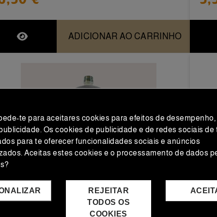
ADICIONAR AO CARRINHO
 pede-te para aceitares cookies para efeitos de desempenho,
 publicidade. Os cookies de publicidade e de redes sociais de 
zados para te oferecer funcionalidades sociais e anúncios
zados. Aceitas estes cookies e o processamento de dados p
os?
ONALIZAR
REJEITAR
ACEIT
TODOS OS
Seleção Gourmet
Sele
COOKIES