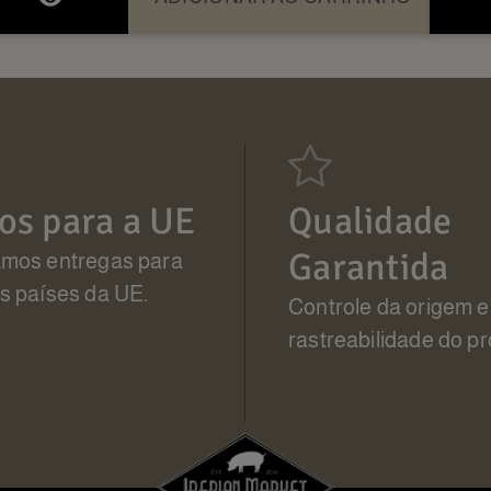
os para a UE
Qualidade
Garantida
amos entregas para
s países da UE.
Controle da origem e
rastreabilidade do pr