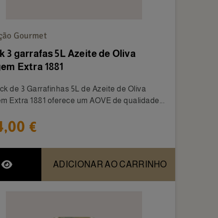
ção Gourmet
k 3 garrafas 5L Azeite de Oliva
gem Extra 1881
ck de 3 Garrafinhas 5L de Azeite de Oliva
em Extra 1881 oferece um AOVE de qualidade...
4,00 €
ADICIONAR AO CARRINHO