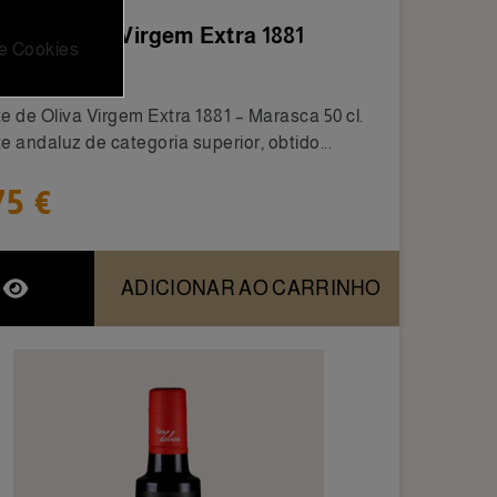
ite de Oliva Virgem Extra 1881
 e Cookies
asca 50 cl
e de Oliva Virgem Extra 1881 – Marasca 50 cl.
e andaluz de categoria superior, obtido...
75 €
ADICIONAR AO CARRINHO