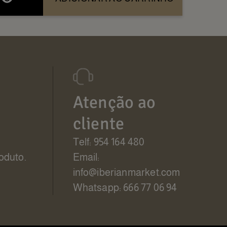
Atenção ao
cliente
Telf: 954 164 480
oduto.
Email:
info@iberianmarket.com
Whatsapp: 666 77 06 94