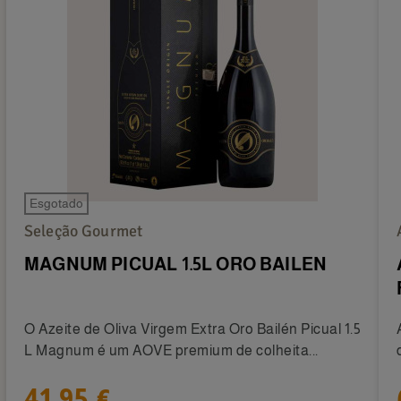
Esgotado
Seleção Gourmet
MAGNUM PICUAL 1.5L ORO BAILEN
O Azeite de Oliva Virgem Extra Oro Bailén Picual 1.5
L Magnum é um AOVE premium de colheita...
41,95 €