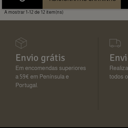
A mostrar 1-12 de 12 item(ns)
Envio grátis
Envi
Em encomendas superiores
Realiz
a 59€ em Península e
todos o
Portugal.