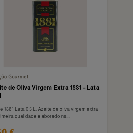
ção Gourmet
ite de Oliva Virgem Extra 1881 – Lata
l
e 1881 Lata 0,5 L. Azeite de oliva virgem extra
rimeira qualidade elaborado na...
50 €