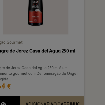
ção Gourmet
agre de Jerez Casa del Agua 250 ml
gre de Jerez Casa del Agua 250 ml é um
imento gourmet com Denominação de Origem
gida...
64 €
ADICIONAR AO CARRINHO