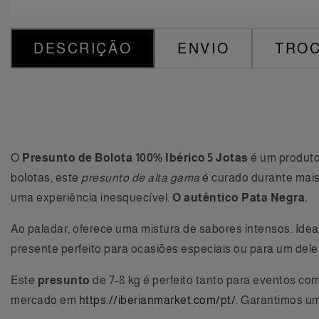
DESCRIÇÃO
ENVIO
TROC
O
Presunto de Bolota 100% Ibérico 5 Jotas
é um produto
bolotas, este
presunto de alta gama
é curado durante mais
uma experiência inesquecível.
O autêntico Pata Negra.
Ao paladar, oferece uma mistura de sabores intensos. Idea
presente perfeito para ocasiões especiais ou para um dele
Este
presunto
de 7-8 kg é perfeito tanto para eventos co
mercado em
https://iberianmarket.com/pt/
. Garantimos um