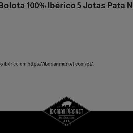
Bolota 100% Ibérico 5 Jotas Pata 
o ibérico em
https://iberianmarket.com/pt/
.