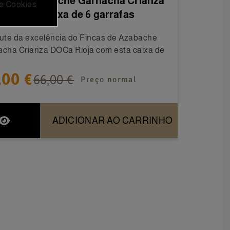
cas de Azabache Garnacha Crianza
 e Cookies
 Rioja - Caixa de 6 garrafas
ute da excelência do Fincas de Azabache
cha Crianza DOCa Rioja com esta caixa de
,00 €
66,00 €
Preço normal
ADICIONAR AO CARRINHO