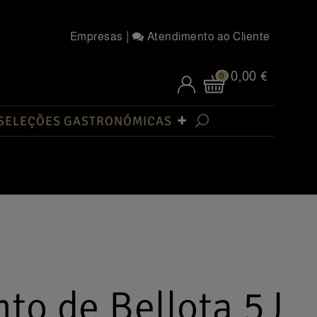
Empresas
Atendimento ao Cliente
0,00 €
0
SELEÇÕES GASTRONÓMICAS
to de Bellota 5J