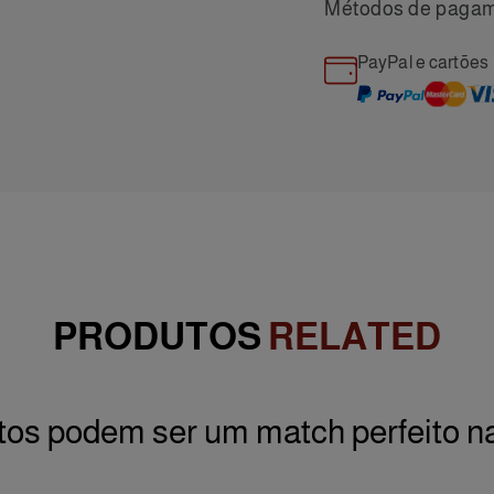
Métodos de paga
PayPal e cartões
PRODUTOS
RELATED
os podem ser um match perfeito n