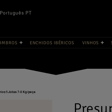
Português PT
 OMBROS
ENCHIDOS IBÉRICOS
VINHOS
rico 5 Jotas 7-8 Kg/peça
Presun