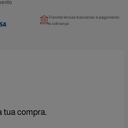
mento
Transferências bancárias e pagamento
à cobrança
a tua compra.