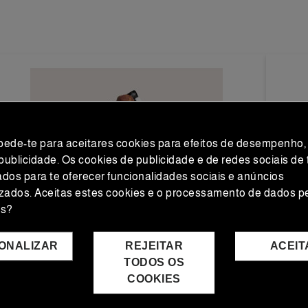
 pede-te para aceitares cookies para efeitos de desempenho,
 publicidade. Os cookies de publicidade e de redes sociais de 
zados para te oferecer funcionalidades sociais e anúncios
zados. Aceitas estes cookies e o processamento de dados p
os?
ONALIZAR
REJEITAR
ACEIT
TODOS OS
COOKIES
Enchidos ibéricos
Vinh