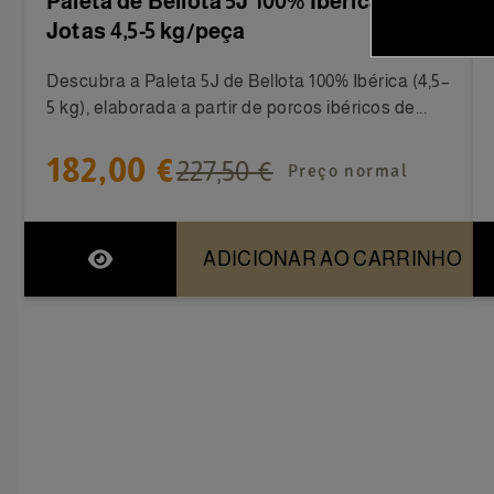
Paleta de Bellota 5J 100% Ibérica 5
Jotas 4,5-5 kg/peça
Descubra a Paleta 5J de Bellota 100% Ibérica (4,5–
5 kg), elaborada a partir de porcos ibéricos de...
182,00 €
227,50 €
Preço normal
ADICIONAR AO CARRINHO