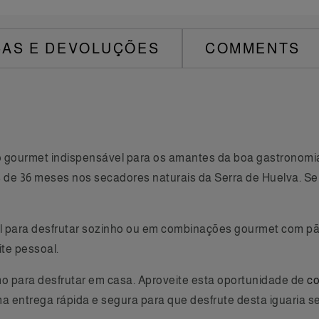
AS E DEVOLUÇÕES
COMMENTS
 gourmet indispensável para os amantes da boa gastronomia
 de 36 meses nos secadores naturais da Serra de Huelva. Seu
l para desfrutar sozinho ou em combinações gourmet com pão 
ite pessoal.
mo para desfrutar em casa. Aproveite esta oportunidade de
co
a entrega rápida e segura para que desfrute desta iguaria se