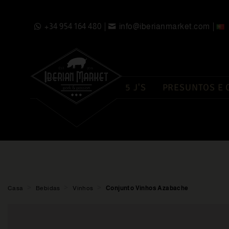
+34 954 164 480
info@iberianmarket.com
5 J'S
PRESUNTOS E
>
>
>
Casa
Bebidas
Vinhos
Conjunto Vinhos Azabache