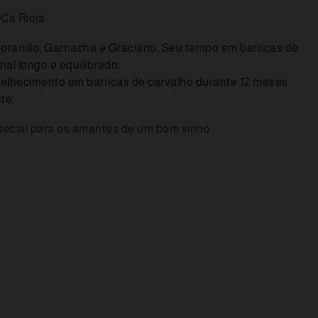
Ca Rioja:
ranillo, Garnacha e Graciano. Seu tempo em barricas de
al longo e equilibrado.
velhecimento em barricas de carvalho durante 12 meses
te.
special para os amantes de um bom vinho.