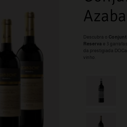
Azaba
Descubra o
Conjunt
Reserva
e 3 garrafa
da prestigiada DOCa
vinho.