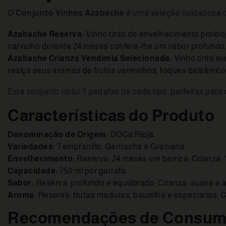
O
Conjunto Vinhos Azabache
é uma seleção cuidadosa q
Azabache Reserva:
Vinho tinto de envelhecimento prolo
carvalho durante 24 meses confere-lhe um sabor profundo, c
Azabache Crianza Vendimia Selecionada:
Vinho tinto e
realça seus aromas de frutos vermelhos, toques balsâmico
Este conjunto inclui 3 garrafas de cada tipo, perfeitas p
Características do Produto
Denominação de Origem:
DOCa Rioja.
Variedades:
Tempranillo, Garnacha e Graciano.
Envelhecimento:
Reserva: 24 meses em barrica; Crianza: 
Capacidade:
750 ml por garrafa.
Sabor:
Reserva: profundo e equilibrado; Crianza: suave e 
Aroma:
Reserva: frutas maduras, baunilha e especiarias; C
Recomendações de Consu