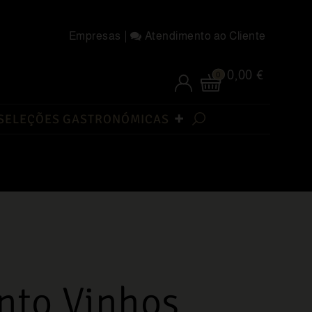
Empresas
Atendimento ao Cliente
0,00 €
0
SELEÇÕES GASTRONÓMICAS
nto Vinhos