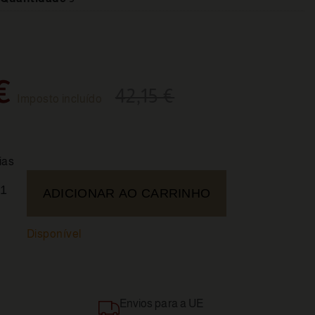
€
42,15 €
Imposto incluído
ias
ADICIONAR AO CARRINHO
Disponível
Envios para a UE