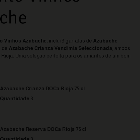
che
o Vinhos Azabache
: inclui 3 garrafas de
Azabache
s de
Azabache Crianza Vendimia Seleccionada
, ambos
 Rioja. Uma seleção perfeita para os amantes de um bom
Azabache Crianza DOCa Rioja 75 cl
Quantidade
3
Azabache Reserva DOCa Rioja 75 cl
Quantidade
3