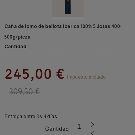
Caña de lomo de bellota ibérica 100% 5 Jotas 400-
500g/pieza
Cantidad
1
245,00 €
Impuesto incluido
309,50 €
Entrega entre 3 y 4 días
Cantidad