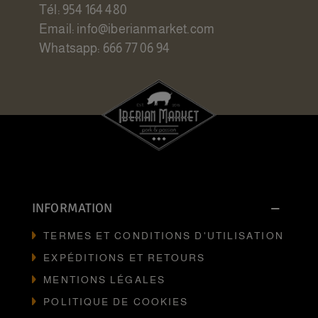
Tél: 954 164 480
Email: info@iberianmarket.com
Whatsapp: 666 77 06 94
INFORMATION
TERMES ET CONDITIONS D'UTILISATION
EXPÉDITIONS ET RETOURS
MENTIONS LÉGALES
POLITIQUE DE COOKIES