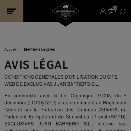
0
>
Accueil
Mentions Légales
AVIS LÉGAL
CONDITIONS GÉNÉRALES D'UTILISATION DU SITE
WEB DE EXCLUSIVAS JUAN BARRERO S.L.
En conformité avec la Loi Organique 3/2018, du 5
décembre (LOPDyGDD) et conformément au Règlement
Général sur la Protection des Données 2016/679, du
Parlement Européen et du Conseil du 27 avril (RGPD),
EXCLUSIVAS JUAN BARRERO S.L., informe ses
utilisateurs des informations suivantes, de caractère