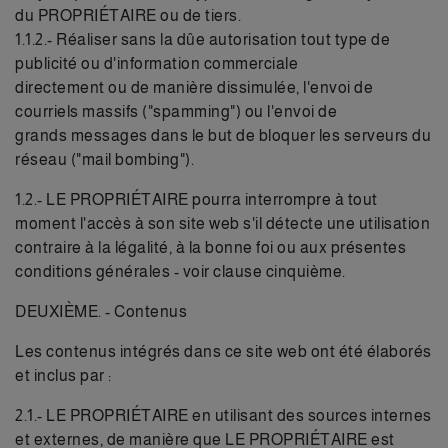
du PROPRIÉTAIRE ou de tiers.
1.1.2.- Réaliser sans la dûe autorisation tout type de
publicité ou d'information commerciale
directement ou de manière dissimulée, l'envoi de
courriels massifs ("spamming") ou l'envoi de
grands messages dans le but de bloquer les serveurs du
réseau ("mail bombing").
1.2.- LE PROPRIÉTAIRE pourra interrompre à tout
moment l'accès à son site web s'il détecte une utilisation
contraire à la légalité, à la bonne foi ou aux présentes
conditions générales - voir clause cinquième.
DEUXIÈME. - Contenus
Les contenus intégrés dans ce site web ont été élaborés
et inclus par :
2.1.- LE PROPRIÉTAIRE en utilisant des sources internes
et externes, de manière que LE PROPRIÉTAIRE est