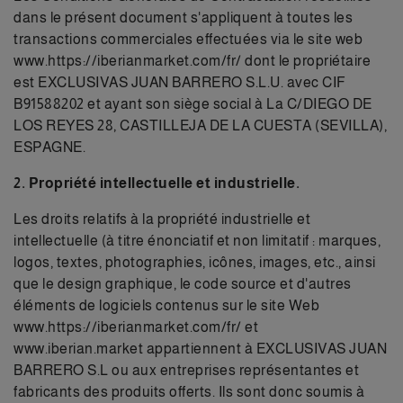
dans le présent document s'appliquent à toutes les
transactions commerciales effectuées via le site web
www.https://iberianmarket.com/fr/
dont le propriétaire
est EXCLUSIVAS JUAN BARRERO S.L.U. avec CIF
B91588202 et ayant son siège social à La C/DIEGO DE
LOS REYES 28, CASTILLEJA DE LA CUESTA (SEVILLA),
ESPAGNE.
2. Propriété intellectuelle et industrielle.
Les droits relatifs à la propriété industrielle et
intellectuelle (à titre énonciatif et non limitatif : marques,
logos, textes, photographies, icônes, images, etc., ainsi
que le design graphique, le code source et d'autres
éléments de logiciels contenus sur le site Web
www.https://iberianmarket.com/fr/
et
www.iberian.market appartiennent à EXCLUSIVAS JUAN
BARRERO S.L ou aux entreprises représentantes et
fabricants des produits offerts. Ils sont donc soumis à