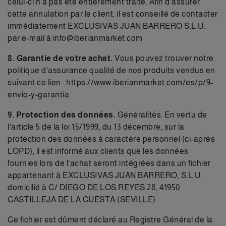
celui-ci n'a pas été entièrement traité. Afin d'assurer
cette annulation par le client, il est conseillé de contacter
immédiatement EXCLUSIVAS JUAN BARRERO S.L.U.
par e-mail à info@iberianmarket.com
8. Garantie de votre achat.
Vous pouvez trouver notre
politique d'assurance qualité de nos produits vendus en
suivant ce lien :
https://www.iberianmarket.com/es/p/9-
envio-y-garantia
9. Protection des données.
Généralités. En vertu de
l'article 5 de la loi 15/1999, du 13 décembre, sur la
protection des données à caractère personnel (ci-après
LOPD), il est informé aux clients que les données
fournies lors de l'achat seront intégrées dans un fichier
appartenant à EXCLUSIVAS JUAN BARRERO, S.L.U.
domicilié à C/ DIEGO DE LOS REYES 28, 41950
CASTILLEJA DE LA CUESTA (SEVILLE)
Ce fichier est dûment déclaré au Registre Général de la