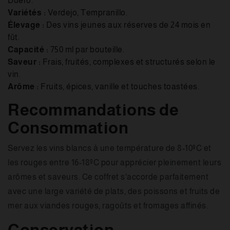
Duero.
Variétés :
Verdejo, Tempranillo.
Élevage :
Des vins jeunes aux réserves de 24 mois en
fût.
Capacité :
750 ml par bouteille.
Saveur :
Frais, fruités, complexes et structurés selon le
vin.
Arôme :
Fruits, épices, vanille et touches toastées.
Recommandations de
Consommation
Servez les vins blancs à une température de 8-10ºC et
les rouges entre 16-18ºC pour apprécier pleinement leurs
arômes et saveurs. Ce coffret s'accorde parfaitement
avec une large variété de plats, des poissons et fruits de
mer aux viandes rouges, ragoûts et fromages affinés.