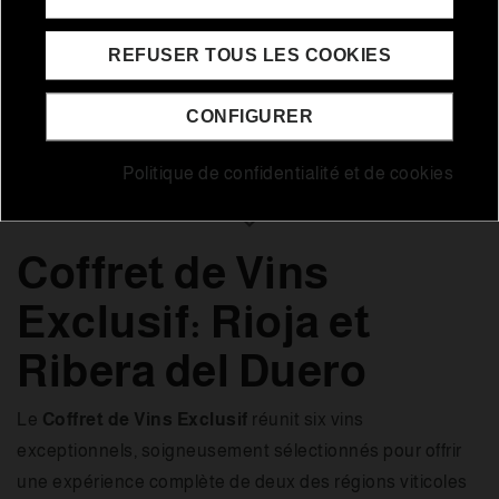
REFUSER TOUS LES COOKIES
CONFIGURER
DESCRIPTION
Politique de confidentialité et de cookies
Coffret de Vins
Exclusif: Rioja et
Ribera del Duero
Le
Coffret de Vins Exclusif
réunit six vins
exceptionnels, soigneusement sélectionnés pour offrir
une expérience complète de deux des régions viticoles