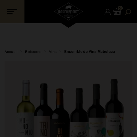
0
>
>
>
Accueil
Boissons
Vins
Ensemble de Vins Mabeluca