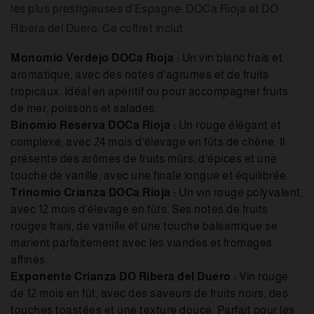
les plus prestigieuses d'Espagne: DOCa Rioja et DO
Ribera del Duero. Ce coffret inclut :
Monomio Verdejo DOCa Rioja :
Un vin blanc frais et
aromatique, avec des notes d'agrumes et de fruits
tropicaux. Idéal en apéritif ou pour accompagner fruits
de mer, poissons et salades.
Binomio Reserva DOCa Rioja :
Un rouge élégant et
complexe, avec 24 mois d'élevage en fûts de chêne. Il
présente des arômes de fruits mûrs, d'épices et une
touche de vanille, avec une finale longue et équilibrée.
Trinomio Crianza DOCa Rioja :
Un vin rouge polyvalent,
avec 12 mois d'élevage en fûts. Ses notes de fruits
rouges frais, de vanille et une touche balsamique se
marient parfaitement avec les viandes et fromages
affinés.
Exponente Crianza DO Ribera del Duero :
Vin rouge
de 12 mois en fût, avec des saveurs de fruits noirs, des
touches toastées et une texture douce. Parfait pour les