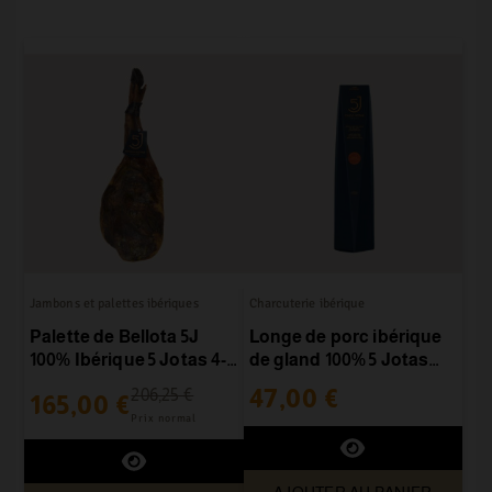
Jambons et palettes ibériques
Charcuterie ibérique
Palette de Bellota 5J
Longe de porc ibérique
100% Ibérique 5 Jotas 4-
de gland 100% 5 Jotas
4,5 kg/pièce
400-500g/pièce
47,00 €
206,25 €
165,00 €
Prix normal