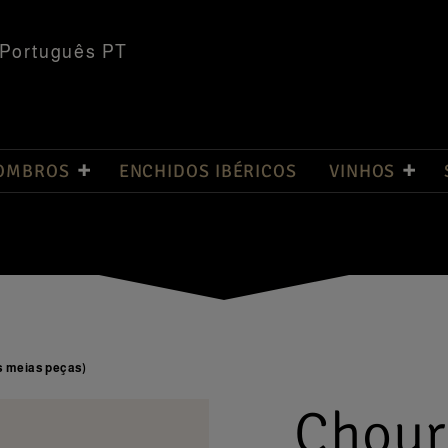
Português PT
 OMBROS
ENCHIDOS IBÉRICOS
VINHOS
s meias peças)
Chouri