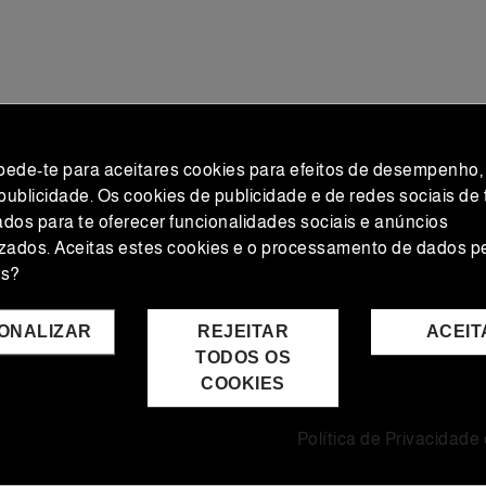
 pede-te para aceitares cookies para efeitos de desempenho,
 publicidade. Os cookies de publicidade e de redes sociais de 
zados para te oferecer funcionalidades sociais e anúncios
zados. Aceitas estes cookies e o processamento de dados p
os?
ONALIZAR
REJEITAR
ACEIT
TODOS OS
COOKIES
Política de Privacidade