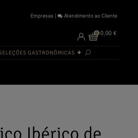
Empresas
Atendimento ao Cliente
0,00 €
0
SELEÇÕES GASTRONÓMICAS
ço Ibérico de