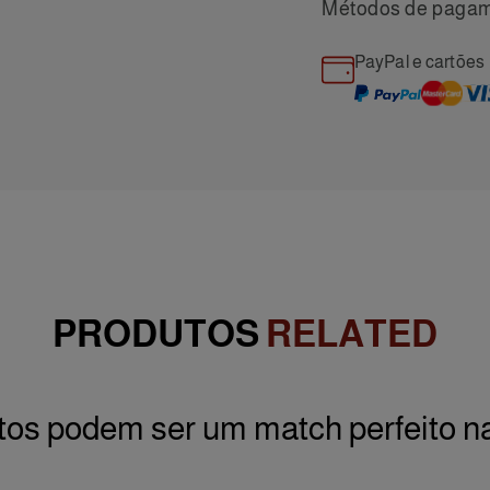
Métodos de paga
PayPal e cartões
PRODUTOS
RELATED
os podem ser um match perfeito n