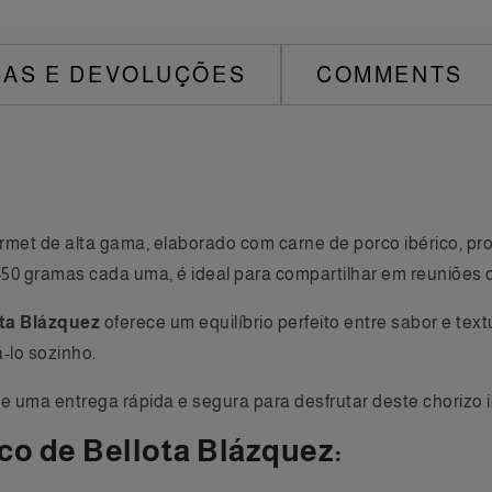
AS E DEVOLUÇÕES
COMMENTS
met de alta gama, elaborado com carne de porco ibérico, pr
gramas cada uma, é ideal para compartilhar em reuniões ou
ota Blázquez
oferece um equilíbrio perfeito entre sabor e te
-lo sozinho.
 uma entrega rápida e segura para desfrutar deste chorizo i
ico de Bellota Blázquez: