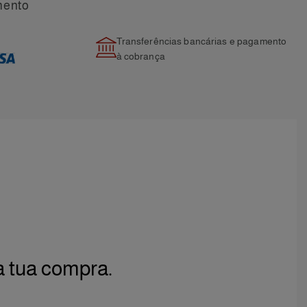
mento
Transferências bancárias e pagamento
à cobrança
a tua compra.