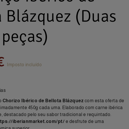
a Blázquez (Duas
 peças)
€
Imposto incluído
ias
co
Chorizo Ibérico de Bellota Blázquez
com esta oferta de
ximadamente 450g cada uma. Elaborado com carne ibérica
e, destacado pelo seu sabor tradicional e requintado.
ttps://iberianmarket.com/pt/
e desfrute de uma
mica superior.