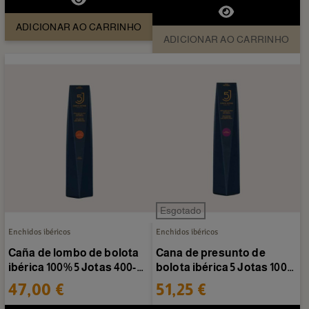
ADICIONAR AO CARRINHO
ADICIONAR AO CARRINHO
Esgotado
Enchidos ibéricos
Enchidos ibéricos
Caña de lombo de bolota
Cana de presunto de
ibérica 100% 5 Jotas 400-
bolota ibérica 5 Jotas 100%
500g/unidade
400-500g/peça
47,00 €
51,25 €