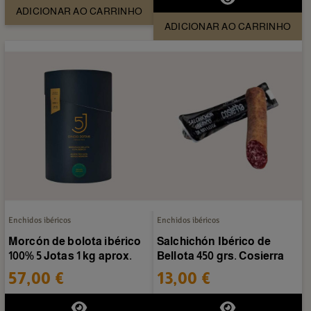
ADICIONAR AO CARRINHO
ADICIONAR AO CARRINHO
Enchidos ibéricos
Enchidos ibéricos
Morcón de bolota ibérico
Salchichón Ibérico de
100% 5 Jotas 1 kg aprox.
Bellota 450 grs. Cosierra
57,00 €
13,00 €