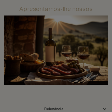
Apresentamos-lhe nossos
Relevância