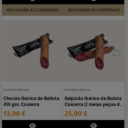
ADICIONAR AO CARRINHO
ADICIONAR AO CARRINHO
Enchidos ibéricos
Enchidos ibéricos
Chorizo Ibérico de Bellota
Salpicão Ibérico de Bolota
450 grs. Cosierra
Cosierra (2 meias peças de
450g aprox)
13,00 €
25,00 €