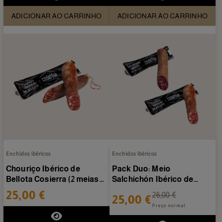
ADICIONAR AO CARRINHO
ADICIONAR AO CARRINHO
Enchidos ibéricos
Enchidos ibéricos
Chouriço Ibérico de
Pack Duo: Meio
Bellota Cosierra (2 meias
Salchichón Ibérico de
peças de 450g aprox)
Bellota + Meio Chouriço...
25,00 €
26,00 €
25,00 €
Preço normal