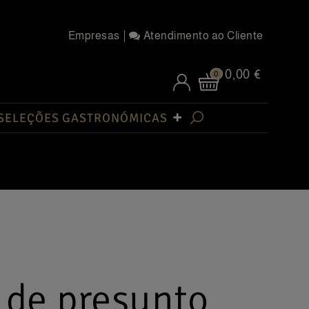
Empresas
Atendimento ao Cliente
0,00 €
0
SELEÇÕES GASTRONÓMICAS
 de presunto