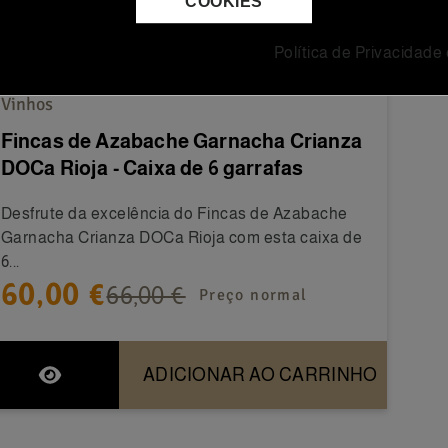
COOKIES
Política de Privacidade
Vinhos
Fincas de Azabache Garnacha Crianza
DOCa Rioja - Caixa de 6 garrafas
Desfrute da excelência do Fincas de Azabache
Garnacha Crianza DOCa Rioja com esta caixa de
6...
60,00 €
66,00 €
Preço normal
ADICIONAR AO CARRINHO