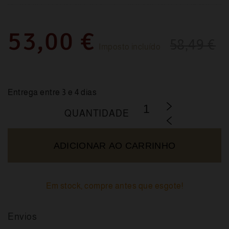
53,00 €
58,49 €
Imposto incluído
Entrega entre 3 e 4 dias
QUANTIDADE
ADICIONAR AO CARRINHO
Em stock, compre antes que esgote!
Envios