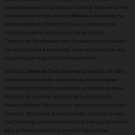
apreciadores de vinho tinto com caráter. Este
vinho tinto
crianza
da renomada vinícola
Meloso
é elaborado na
famosa região de Ribera del Duero, utilizando uvas
cuidadosamente selecionadas da variedade
Tempranillo. Envelhecido por 12 meses em barricas de
carvalho francês e americano, este vinho alcança uma
complexidade e equilíbrio incomparáveis.
Na boca, o
Meloso Tinto Crianza
apresenta um sabor
potente e estruturado, com notas de frutas negras
maduras como amoras e ameixas, acompanhadas de
nuances de baunilha, especiarias e um toque de
madeira tostada. Perfeito para harmonizar com carnes
assadas, embutidos, queijos curados e pratos de caça.
Seu final longo e persistente o torna uma opção perfeita
para jantares especiais e eventos importantes.