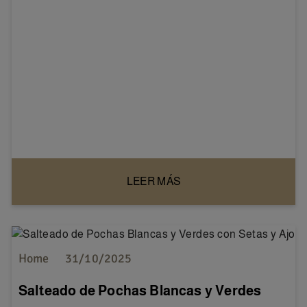
LEER MÁS
Home
31/10/2025
Salteado de Pochas Blancas y Verdes