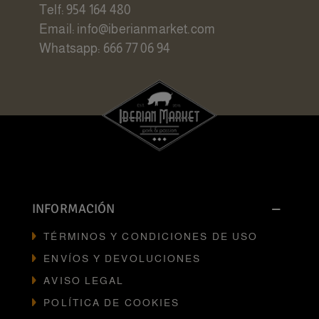
Telf: 954 164 480
Email: info@iberianmarket.com
Whatsapp: 666 77 06 94
INFORMACIÓN
TÉRMINOS Y CONDICIONES DE USO
ENVÍOS Y DEVOLUCIONES
AVISO LEGAL
POLÍTICA DE COOKIES