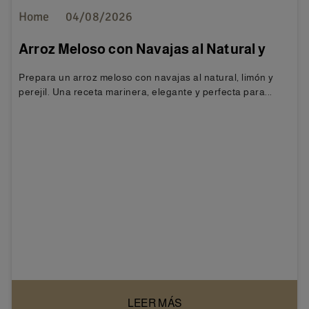
Home
04/08/2026
Arroz Meloso con Navajas al Natural y
Toque de Limón
Prepara un arroz meloso con navajas al natural, limón y
perejil. Una receta marinera, elegante y perfecta para...
LEER MÁS