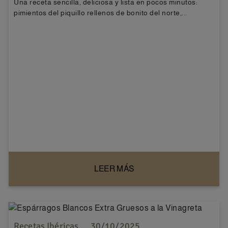
Una receta sencilla, deliciosa y lista en pocos minutos:
pimientos del piquillo rellenos de bonito del norte,...
LEER MÁS
Recetas Ibéricas
30/10/2025